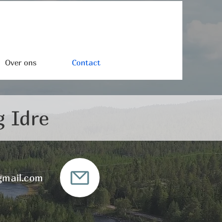
Over ons
Contact
g Idre
gmail.com