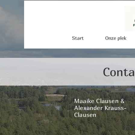
Start
Onze plek
Conta
Maaike Clausen &
Alexander Krauss-
Clausen