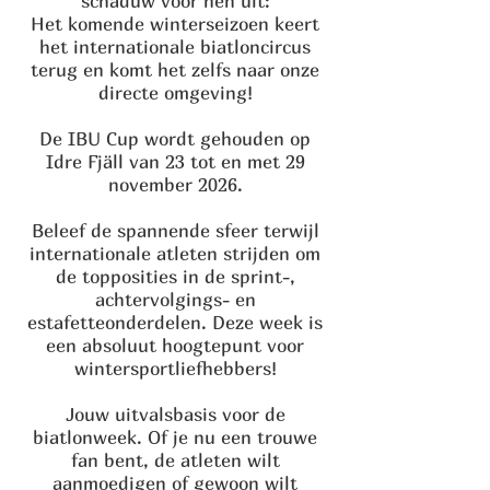
schaduw voor hen uit:
Het komende winterseizoen keert
het internationale biatloncircus
terug en komt het zelfs naar onze
directe omgeving!
De IBU Cup wordt gehouden op
Idre Fjäll van 23 tot en met 29
november 2026.
Beleef de spannende sfeer terwijl
internationale atleten strijden om
de topposities in de sprint-,
achtervolgings- en
estafetteonderdelen. Deze week is
een absoluut hoogtepunt voor
wintersportliefhebbers!
Jouw uitvalsbasis voor de
biatlonweek. Of je nu een trouwe
fan bent, de atleten wilt
aanmoedigen of gewoon wilt