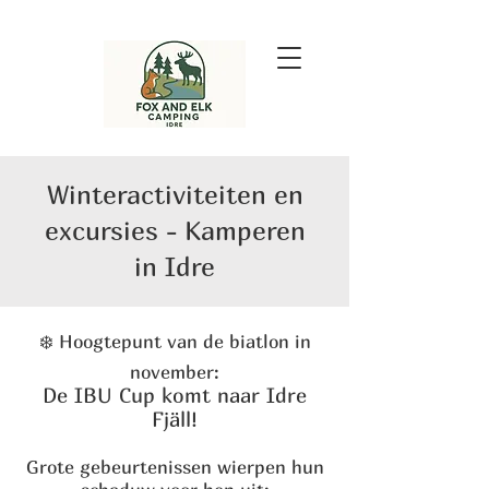
Winteractiviteiten en
excursies - Kamperen
in Idre
❄️ Hoogtepunt van de biatlon in
november:
De IBU Cup komt naar Idre
Fjäll!
Grote gebeurtenissen wierpen hun