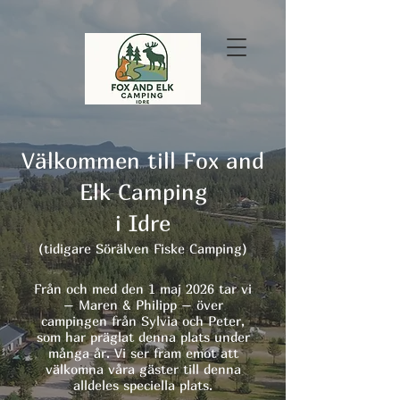
Välkommen till Fox and
Elk Camping
i Idre
(tidigare Sörälven Fiske Camping)
Från och med den 1 maj 2026 tar vi
– Maren & Philipp – över
campingen från Sylvia och Peter,
som har präglat denna plats under
många år. Vi ser fram emot att
välkomna våra gäster till denna
alldeles speciella plats.