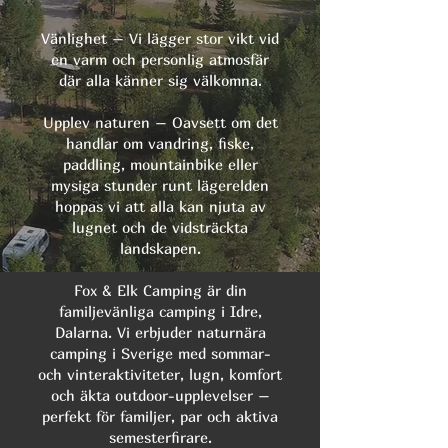
Vänlighet – Vi lägger stor vikt vid
en varm och personlig atmosfär
där alla känner sig välkomna.
Upplev naturen – Oavsett om det
handlar om vandring, fiske,
paddling, mountainbike eller
mysiga stunder runt lägerelden
hoppas vi att alla kan njuta av
lugnet och de vidsträckta
landskapen.
Fox & Elk Camping är din
familjevänliga camping i Idre,
Dalarna. Vi erbjuder naturnära
camping i Sverige med sommar-
och vinteraktiviteter, lugn, komfort
och äkta outdoor-upplevelser –
perfekt för familjer, par och aktiva
semesterfirare.