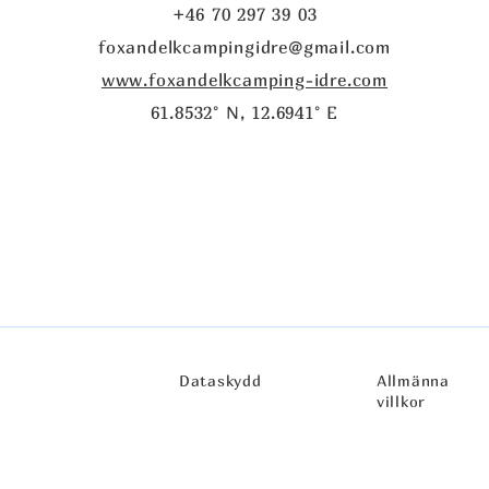
+46 70 297 39 03
foxandelkcampingidre@gmail.com
www.foxandelkcamping-idre.com
61.8532° N, 12.6941° E
Dataskydd
Allmänna
villkor