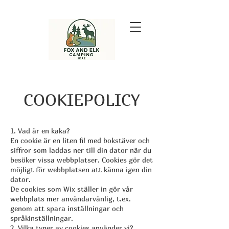
COOKIEPOLICY
1. Vad är en kaka?
En cookie är en liten fil med bokstäver och
siffror som laddas ner till din dator när du
besöker vissa webbplatser. Cookies gör det
möjligt för webbplatsen att känna igen din
dator.
De cookies som Wix ställer in gör vår
webbplats mer användarvänlig, t.ex.
genom att spara inställningar och
språkinställningar.
2. Vilka typer av cookies använder vi?